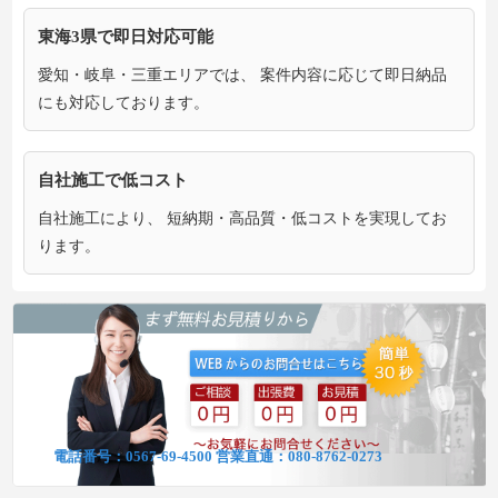
東海3県で即日対応可能
愛知・岐阜・三重エリアでは、 案件内容に応じて即日納品
にも対応しております。
自社施工で低コスト
自社施工により、 短納期・高品質・低コストを実現してお
ります。
電話番号：
0567-69-4500
営業直通：
080-8762-0273