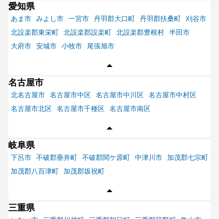
愛知県
あま市
みよし市
一宮市
丹羽郡大口町
丹羽郡扶桑町
刈谷市
北設楽郡東栄町
北設楽郡設楽町
北設楽郡豊根村
半田市
大府市
安城市
小牧市
尾張旭市
名古屋市
北名古屋市
名古屋市中区
名古屋市中川区
名古屋市中村区
名古屋市北区
名古屋市千種区
名古屋市南区
岐阜県
下呂市
不破郡垂井町
不破郡関ケ原町
中津川市
加茂郡七宗町
加茂郡八百津町
加茂郡坂祝町
三重県