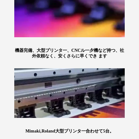
機器完備、大型プリンタ一、CNCル一夕機など持つ、社
外依頼なく、安くさらに早くでき ます
Mimaki,Roland大型プリンタ一合わせて5台。