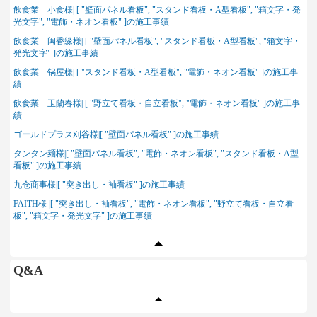
飲食業 小食様| [ "壁面パネル看板", "スタンド看板・A型看板", "箱文字・発
光文字", "電飾・ネオン看板" ]の施工事績
飲食業 闽香缘様| [ "壁面パネル看板", "スタンド看板・A型看板", "箱文字・
発光文字" ]の施工事績
飲食業 锅屋様| [ "スタンド看板・A型看板", "電飾・ネオン看板" ]の施工事
績
飲食業 玉蘭春様| [ "野立て看板・自立看板", "電飾・ネオン看板" ]の施工事
績
ゴールドプラス刈谷様|[ "壁面パネル看板" ]の施工事績
タンタン麺様|[ "壁面パネル看板", "電飾・ネオン看板", "スタンド看板・A型
看板" ]の施工事績
九仓商事様|[ "突き出し・袖看板" ]の施工事績
FAITH様 |[ "突き出し・袖看板", "電飾・ネオン看板", "野立て看板・自立看
板", "箱文字・発光文字" ]の施工事績
Q&A