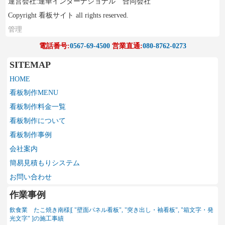
運営会社:連華インターナショナル 合同会社
Copyright 看板サイト all rights reserved.
管理
電話番号:
0567-69-4500
営業直通:
080-8762-0273
SITEMAP
HOME
看板制作MENU
看板制作料金一覧
看板制作について
看板制作事例
会社案内
簡易見積もりシステム
お問い合わせ
作業事例
飲食業 たこ焼き南様|[ "壁面パネル看板", "突き出し・袖看板", "箱文字・発
光文字" ]の施工事績