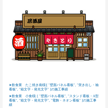
➤飲食業 たこ焼き南様|[ "壁面パネル看板", "突き出し・袖
看板", "箱文字・発光文字" ]の施工事績
➤飲食業 小食様| [ "壁面パネル看板", "スタンド看板・A型
看板", "箱文字・発光文字", "電飾・ネオン看板" ]の施工事
績