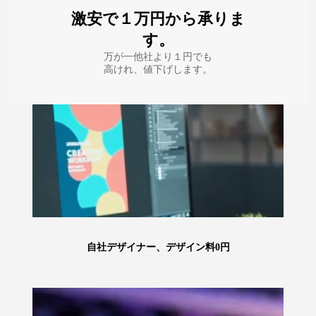
激安で１万円から承りま
す。
万が一他社より１円でも
高けれ、値下げします。
自社デザイナー、デザイン料0円