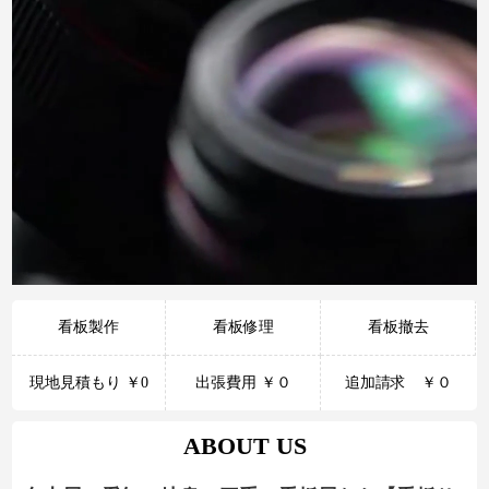
看板製作
看板修理
看板撤去
現地見積もり ￥0
出張費用 ￥０
追加請求 ￥０
ABOUT US