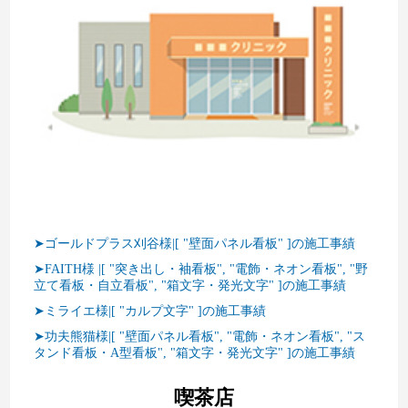
➤ゴールドプラス刈谷様|[ "壁面パネル看板" ]の施工事績
➤FAITH様 |[ "突き出し・袖看板", "電飾・ネオン看板", "野
立て看板・自立看板", "箱文字・発光文字" ]の施工事績
➤ミライエ様|[ "カルプ文字" ]の施工事績
➤功夫熊猫様|[ "壁面パネル看板", "電飾・ネオン看板", "ス
タンド看板・A型看板", "箱文字・発光文字" ]の施工事績
喫茶店