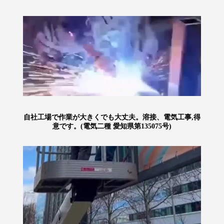
自社工場で作業が大きくでも大丈夫。溶接、電気工事,得
意です。(電気二種 愛知県第135075号)