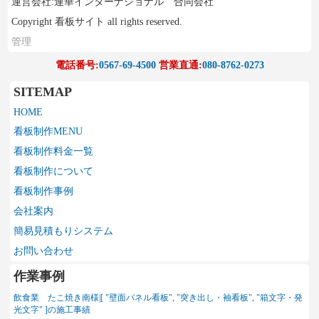
運営会社:連華インターナショナル 合同会社
Copyright 看板サイト all rights reserved.
管理
電話番号:
0567-69-4500
営業直通:
080-8762-0273
SITEMAP
HOME
看板制作MENU
看板制作料金一覧
看板制作について
看板制作事例
会社案内
簡易見積もりシステム
お問い合わせ
作業事例
飲食業 たこ焼き南様|[ "壁面パネル看板", "突き出し・袖看板", "箱文字・発
光文字" ]の施工事績