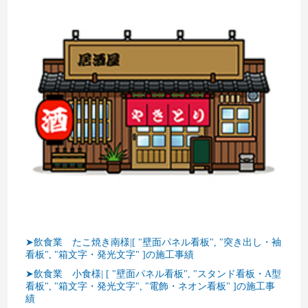
➤飲食業 たこ焼き南様|[ "壁面パネル看板", "突き出し・袖
看板", "箱文字・発光文字" ]の施工事績
➤飲食業 小食様| [ "壁面パネル看板", "スタンド看板・A型
看板", "箱文字・発光文字", "電飾・ネオン看板" ]の施工事
績