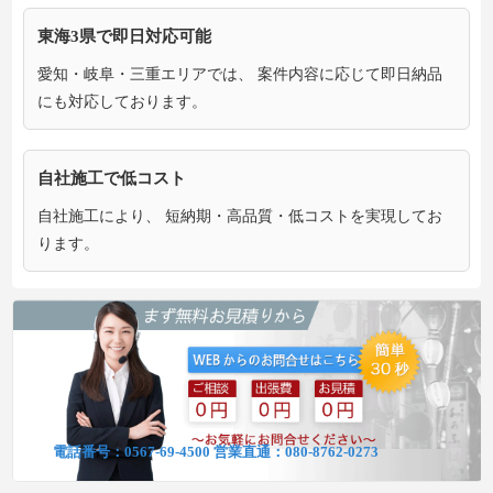
東海3県で即日対応可能
愛知・岐阜・三重エリアでは、 案件内容に応じて即日納品
にも対応しております。
自社施工で低コスト
自社施工により、 短納期・高品質・低コストを実現してお
ります。
電話番号：
0567-69-4500
営業直通：
080-8762-0273