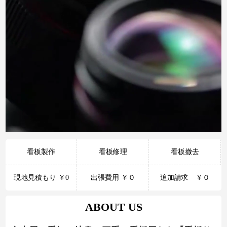
看板製作
看板修理
看板撤去
現地見積もり ￥0
出張費用 ￥０
追加請求 ￥０
ABOUT US