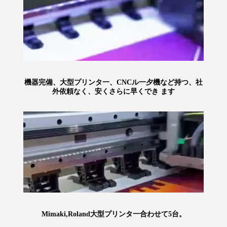
機器完備、大型プリンタ一、CNCル一夕機など持つ、社
外依頼なく、安くさらに早くでき ます
Mimaki,Roland大型プリンタ一合わせて5台。