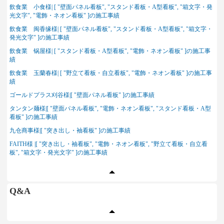
飲食業 小食様| [ "壁面パネル看板", "スタンド看板・A型看板", "箱文字・発
光文字", "電飾・ネオン看板" ]の施工事績
飲食業 闽香缘様| [ "壁面パネル看板", "スタンド看板・A型看板", "箱文字・
発光文字" ]の施工事績
飲食業 锅屋様| [ "スタンド看板・A型看板", "電飾・ネオン看板" ]の施工事
績
飲食業 玉蘭春様| [ "野立て看板・自立看板", "電飾・ネオン看板" ]の施工事
績
ゴールドプラス刈谷様|[ "壁面パネル看板" ]の施工事績
タンタン麺様|[ "壁面パネル看板", "電飾・ネオン看板", "スタンド看板・A型
看板" ]の施工事績
九仓商事様|[ "突き出し・袖看板" ]の施工事績
FAITH様 |[ "突き出し・袖看板", "電飾・ネオン看板", "野立て看板・自立看
板", "箱文字・発光文字" ]の施工事績
Q&A