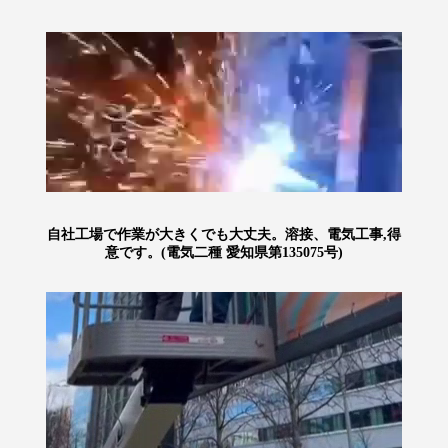
自社工場で作業が大きくでも大丈夫。溶接、電気工事,得
意です。(電気二種 愛知県第135075号)