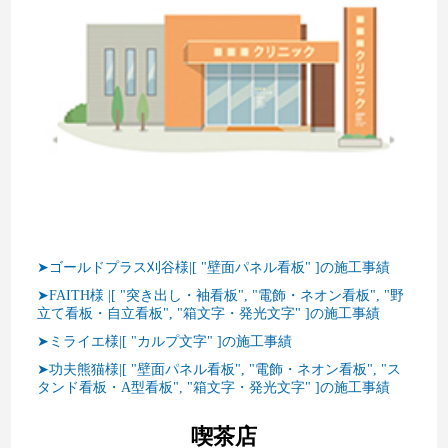
➤ゴールドプラス刈谷様|[ "壁面パネル看板" ]の施工事績
➤FAITH様 |[ "突き出し・袖看板", "電飾・ネオン看板", "野
立て看板・自立看板", "箱文字・発光文字" ]の施工事績
➤ミライエ様|[ "カルプ文字" ]の施工事績
➤功夫熊猫様|[ "壁面パネル看板", "電飾・ネオン看板", "ス
タンド看板・A型看板", "箱文字・発光文字" ]の施工事績
喫茶店