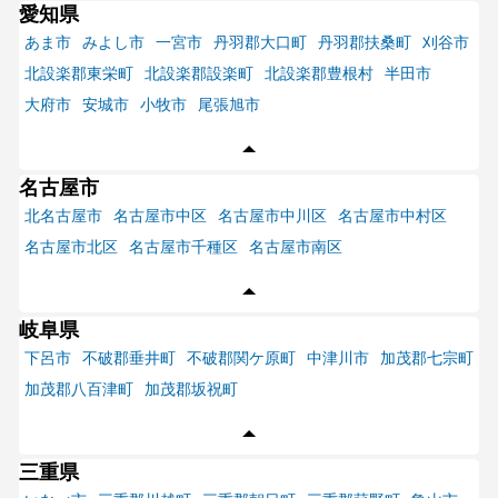
愛知県
あま市
みよし市
一宮市
丹羽郡大口町
丹羽郡扶桑町
刈谷市
北設楽郡東栄町
北設楽郡設楽町
北設楽郡豊根村
半田市
大府市
安城市
小牧市
尾張旭市
名古屋市
北名古屋市
名古屋市中区
名古屋市中川区
名古屋市中村区
名古屋市北区
名古屋市千種区
名古屋市南区
岐阜県
下呂市
不破郡垂井町
不破郡関ケ原町
中津川市
加茂郡七宗町
加茂郡八百津町
加茂郡坂祝町
三重県