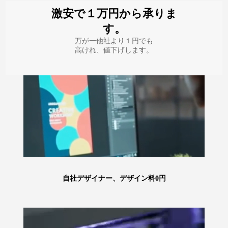
激安で１万円から承りま
す。
万が一他社より１円でも
高けれ、値下げします。
自社デザイナー、デザイン料0円