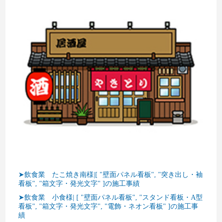
➤飲食業 たこ焼き南様|[ "壁面パネル看板", "突き出し・袖
看板", "箱文字・発光文字" ]の施工事績
➤飲食業 小食様| [ "壁面パネル看板", "スタンド看板・A型
看板", "箱文字・発光文字", "電飾・ネオン看板" ]の施工事
績