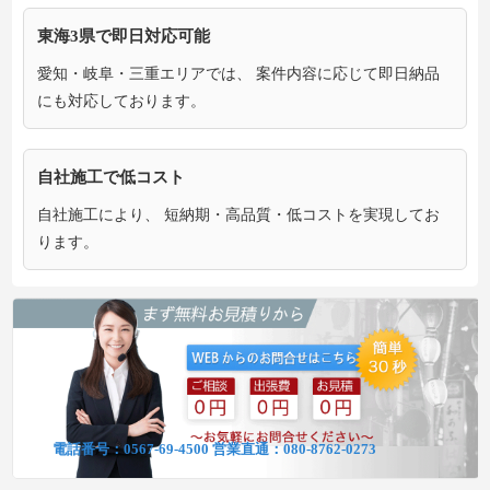
東海3県で即日対応可能
愛知・岐阜・三重エリアでは、 案件内容に応じて即日納品
にも対応しております。
自社施工で低コスト
自社施工により、 短納期・高品質・低コストを実現してお
ります。
電話番号：
0567-69-4500
営業直通：
080-8762-0273