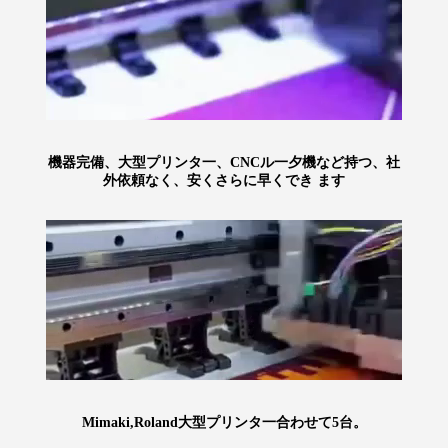
機器完備、大型プリンタ一、CNCル一夕機など持つ、社
外依頼なく、安くさらに早くでき ます
Mimaki,Roland大型プリンタ一合わせて5台。