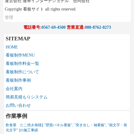
運営会社:連華インターナショナル 合同会社
Copyright 看板サイト all rights reserved.
管理
電話番号:
0567-69-4500
営業直通:
080-8762-0273
SITEMAP
HOME
看板制作MENU
看板制作料金一覧
看板制作について
看板制作事例
会社案内
簡易見積もりシステム
お問い合わせ
作業事例
飲食業 たこ焼き南様|[ "壁面パネル看板", "突き出し・袖看板", "箱文字・発
光文字" ]の施工事績