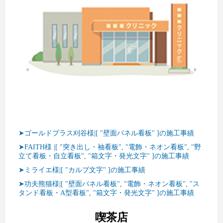
➤ゴールドプラス刈谷様|[ "壁面パネル看板" ]の施工事績
➤FAITH様 |[ "突き出し・袖看板", "電飾・ネオン看板", "野
立て看板・自立看板", "箱文字・発光文字" ]の施工事績
➤ミライエ様|[ "カルプ文字" ]の施工事績
➤功夫熊猫様|[ "壁面パネル看板", "電飾・ネオン看板", "ス
タンド看板・A型看板", "箱文字・発光文字" ]の施工事績
喫茶店