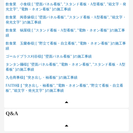
飲食業 小食様| [ "壁面パネル看板", "スタンド看板・A型看板", "箱文字・発
光文字", "電飾・ネオン看板" ]の施工事績
飲食業 闽香缘様| [ "壁面パネル看板", "スタンド看板・A型看板", "箱文字・
発光文字" ]の施工事績
飲食業 锅屋様| [ "スタンド看板・A型看板", "電飾・ネオン看板" ]の施工事
績
飲食業 玉蘭春様| [ "野立て看板・自立看板", "電飾・ネオン看板" ]の施工事
績
ゴールドプラス刈谷様|[ "壁面パネル看板" ]の施工事績
タンタン麺様|[ "壁面パネル看板", "電飾・ネオン看板", "スタンド看板・A型
看板" ]の施工事績
九仓商事様|[ "突き出し・袖看板" ]の施工事績
FAITH様 |[ "突き出し・袖看板", "電飾・ネオン看板", "野立て看板・自立看
板", "箱文字・発光文字" ]の施工事績
Q&A