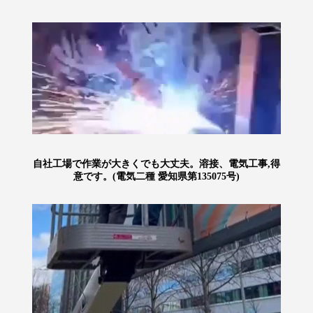
自社工場で作業が大きくでも大丈夫。溶接、電気工事,得
意です。(電気二種 愛知県第135075号)