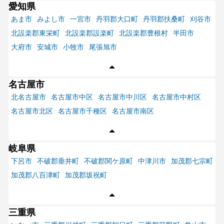
愛知県
あま市
みよし市
一宮市
丹羽郡大口町
丹羽郡扶桑町
刈谷市
北設楽郡東栄町
北設楽郡設楽町
北設楽郡豊根村
半田市
大府市
安城市
小牧市
尾張旭市
名古屋市
北名古屋市
名古屋市中区
名古屋市中川区
名古屋市中村区
名古屋市北区
名古屋市千種区
名古屋市南区
岐阜県
下呂市
不破郡垂井町
不破郡関ケ原町
中津川市
加茂郡七宗町
加茂郡八百津町
加茂郡坂祝町
三重県