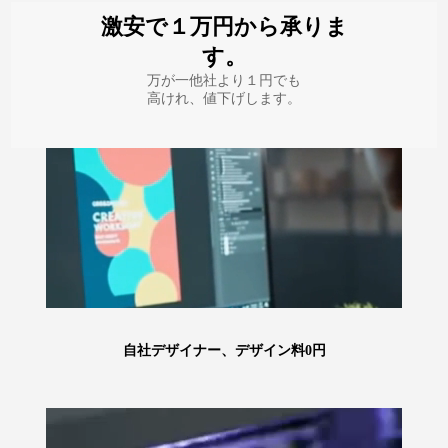
激安で１万円から承りま
す。
万が一他社より１円でも
高けれ、値下げします。
自社デザイナー、デザイン料0円