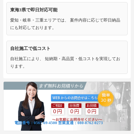
東海3県で即日対応可能
愛知・岐阜・三重エリアでは、 案件内容に応じて即日納品
にも対応しております。
自社施工で低コスト
自社施工により、 短納期・高品質・低コストを実現してお
ります。
電話番号：
0567-69-4500
営業直通：
080-8762-0273