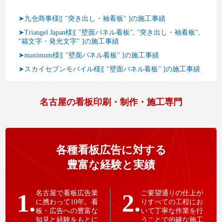
➤九仓商事様|[ "突き出し・袖看板" ]の施工事績
➤Triangel Japan様|[ "壁面パネル看板", "突き出し・袖看板",
"箱文字・発光文字" ]の施工事績
➤maximum様|[ "壁面パネル看板" ]の施工事績
➤スカイセブンモバイル様|[ "壁面パネル看板" ]の施工事績
名古屋の看板印刷・制作・施工専門
各種看板広告に対する
豊富な経験と実績
1.
名古屋で看板広告業
2.
ご要望通りの仕上が
に携わって10年。看
りすべての工程にお
板・広告への豊富な
いて丁寧な作業を行
知見と経験をもとに
うことで的確な施工