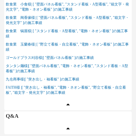
飲食業 小食様| [ "壁面パネル看板", "スタンド看板・A型看板", "箱文字・発
光文字", "電飾・ネオン看板" ]の施工事績
飲食業 闽香缘様| [ "壁面パネル看板", "スタンド看板・A型看板", "箱文字・
発光文字" ]の施工事績
飲食業 锅屋様| [ "スタンド看板・A型看板", "電飾・ネオン看板" ]の施工事
績
飲食業 玉蘭春様| [ "野立て看板・自立看板", "電飾・ネオン看板" ]の施工事
績
ゴールドプラス刈谷様|[ "壁面パネル看板" ]の施工事績
タンタン麺様|[ "壁面パネル看板", "電飾・ネオン看板", "スタンド看板・A型
看板" ]の施工事績
九仓商事様|[ "突き出し・袖看板" ]の施工事績
FAITH様 |[ "突き出し・袖看板", "電飾・ネオン看板", "野立て看板・自立看
板", "箱文字・発光文字" ]の施工事績
Q&A