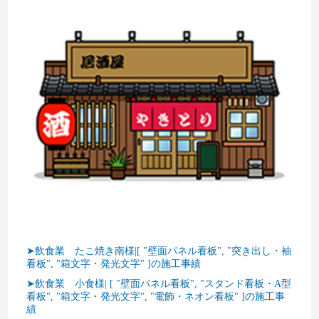
➤飲食業 たこ焼き南様|[ "壁面パネル看板", "突き出し・袖
看板", "箱文字・発光文字" ]の施工事績
➤飲食業 小食様| [ "壁面パネル看板", "スタンド看板・A型
看板", "箱文字・発光文字", "電飾・ネオン看板" ]の施工事
績