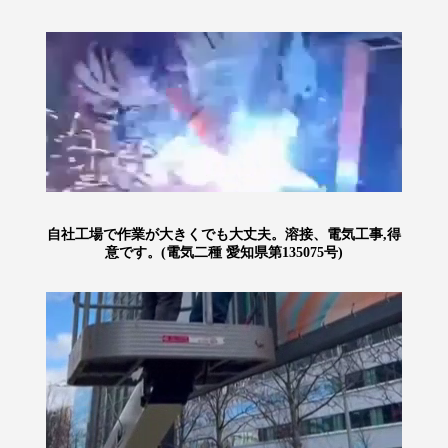
自社工場で作業が大きくでも大丈夫。溶接、電気工事,得
意です。(電気二種 愛知県第135075号)