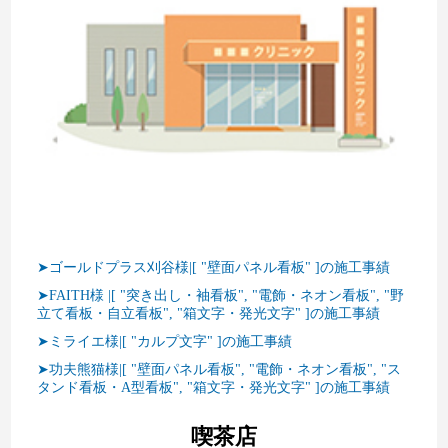
➤ゴールドプラス刈谷様|[ "壁面パネル看板" ]の施工事績
➤FAITH様 |[ "突き出し・袖看板", "電飾・ネオン看板", "野
立て看板・自立看板", "箱文字・発光文字" ]の施工事績
➤ミライエ様|[ "カルプ文字" ]の施工事績
➤功夫熊猫様|[ "壁面パネル看板", "電飾・ネオン看板", "ス
タンド看板・A型看板", "箱文字・発光文字" ]の施工事績
喫茶店