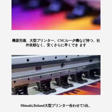
機器完備、大型プリンタ一、CNCル一夕機など持つ、社
外依頼なく、安くさらに早くでき ます
Mimaki,Roland大型プリンタ一合わせて5台。