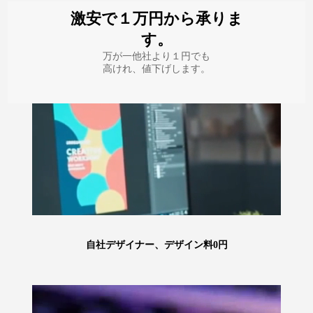
激安で１万円から承りま
す。
万が一他社より１円でも
高けれ、値下げします。
自社デザイナー、デザイン料0円