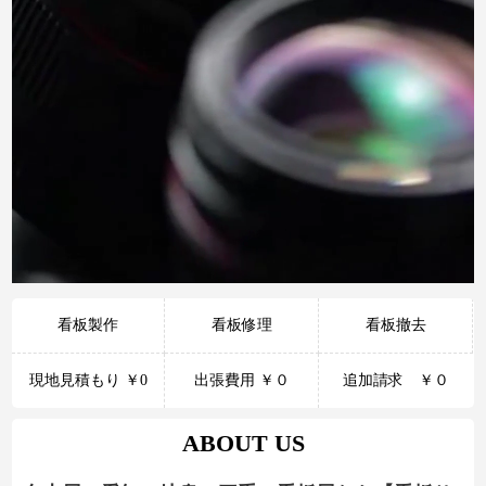
看板製作
看板修理
看板撤去
現地見積もり ￥0
出張費用 ￥０
追加請求 ￥０
ABOUT US