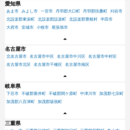
愛知県
あま市
みよし市
一宮市
丹羽郡大口町
丹羽郡扶桑町
刈谷市
北設楽郡東栄町
北設楽郡設楽町
北設楽郡豊根村
半田市
大府市
安城市
小牧市
尾張旭市
名古屋市
北名古屋市
名古屋市中区
名古屋市中川区
名古屋市中村区
名古屋市北区
名古屋市千種区
名古屋市南区
岐阜県
下呂市
不破郡垂井町
不破郡関ケ原町
中津川市
加茂郡七宗町
加茂郡八百津町
加茂郡坂祝町
三重県