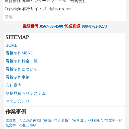
運営会社:連華インターナショナル 合同会社
Copyright 看板サイト all rights reserved.
管理
電話番号:
0567-69-4500
営業直通:
080-8762-0273
SITEMAP
HOME
看板制作MENU
看板制作料金一覧
看板制作について
看板制作事例
会社案内
簡易見積もりシステム
お問い合わせ
作業事例
飲食業 たこ焼き南様|[ "壁面パネル看板", "突き出し・袖看板", "箱文字・発
光文字" ]の施工事績