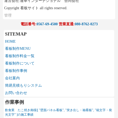
運営会社:連華インターナショナル 合同会社
Copyright 看板サイト all rights reserved.
管理
電話番号:
0567-69-4500
営業直通:
080-8762-0273
SITEMAP
HOME
看板制作MENU
看板制作料金一覧
看板制作について
看板制作事例
会社案内
簡易見積もりシステム
お問い合わせ
作業事例
飲食業 たこ焼き南様|[ "壁面パネル看板", "突き出し・袖看板", "箱文字・発
光文字" ]の施工事績