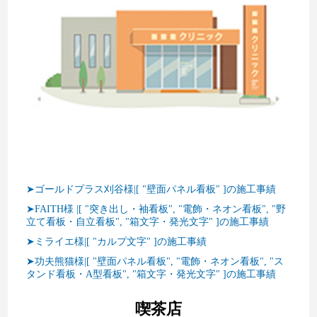
➤ゴールドプラス刈谷様|[ "壁面パネル看板" ]の施工事績
➤FAITH様 |[ "突き出し・袖看板", "電飾・ネオン看板", "野
立て看板・自立看板", "箱文字・発光文字" ]の施工事績
➤ミライエ様|[ "カルプ文字" ]の施工事績
➤功夫熊猫様|[ "壁面パネル看板", "電飾・ネオン看板", "ス
タンド看板・A型看板", "箱文字・発光文字" ]の施工事績
喫茶店