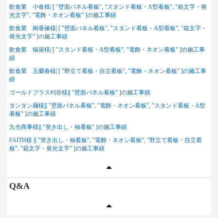
飲食業 小食様| [ "壁面パネル看板", "スタンド看板・A型看板", "箱文字・発
光文字", "電飾・ネオン看板" ]の施工事績
飲食業 闽香缘様| [ "壁面パネル看板", "スタンド看板・A型看板", "箱文字・
発光文字" ]の施工事績
飲食業 锅屋様| [ "スタンド看板・A型看板", "電飾・ネオン看板" ]の施工事
績
飲食業 玉蘭春様| [ "野立て看板・自立看板", "電飾・ネオン看板" ]の施工事
績
ゴールドプラス刈谷様|[ "壁面パネル看板" ]の施工事績
タンタン麺様|[ "壁面パネル看板", "電飾・ネオン看板", "スタンド看板・A型
看板" ]の施工事績
九仓商事様|[ "突き出し・袖看板" ]の施工事績
FAITH様 |[ "突き出し・袖看板", "電飾・ネオン看板", "野立て看板・自立看
板", "箱文字・発光文字" ]の施工事績
Q&A