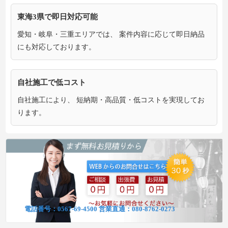
東海3県で即日対応可能
愛知・岐阜・三重エリアでは、 案件内容に応じて即日納品
にも対応しております。
自社施工で低コスト
自社施工により、 短納期・高品質・低コストを実現してお
ります。
電話番号：
0567-69-4500
営業直通：
080-8762-0273