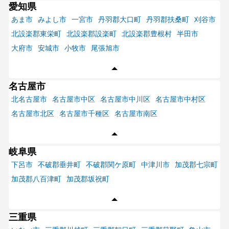
愛知県
あま市
みよし市
一宮市
丹羽郡大口町
丹羽郡扶桑町
刈谷市
北設楽郡東栄町
北設楽郡設楽町
北設楽郡豊根村
半田市
大府市
安城市
小牧市
尾張旭市
名古屋市
北名古屋市
名古屋市中区
名古屋市中川区
名古屋市中村区
名古屋市北区
名古屋市千種区
名古屋市南区
岐阜県
下呂市
不破郡垂井町
不破郡関ケ原町
中津川市
加茂郡七宗町
加茂郡八百津町
加茂郡坂祝町
三重県