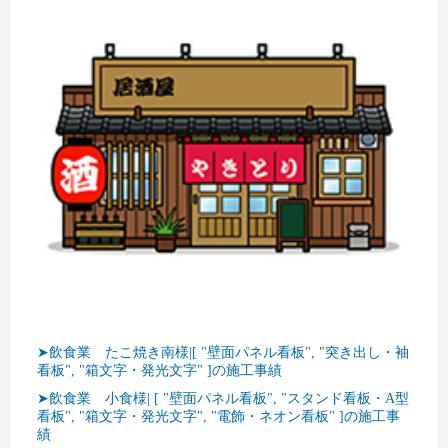
➤飲食業 たこ焼き南様|[ "壁面パネル看板", "突き出し・袖
看板", "箱文字・発光文字" ]の施工事績
➤飲食業 小食様| [ "壁面パネル看板", "スタンド看板・A型
看板", "箱文字・発光文字", "電飾・ネオン看板" ]の施工事
績