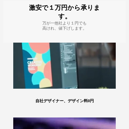
激安で１万円から承りま
す。
万が一他社より１円でも
高けれ、値下げします。
自社デザイナー、デザイン料0円