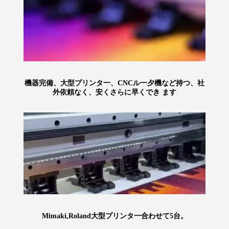
機器完備、大型プリンタ一、CNCル一夕機など持つ、社
外依頼なく、安くさらに早くでき ます
Mimaki,Roland大型プリンタ一合わせて5台。