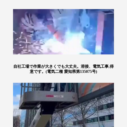
自社工場で作業が大きくでも大丈夫。溶接、電気工事,得
意です。(電気二種 愛知県第135075号)