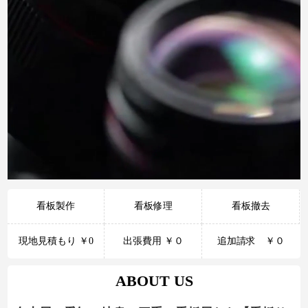
看板製作
看板修理
看板撤去
現地見積もり ￥0
出張費用 ￥０
追加請求 ￥０
ABOUT US