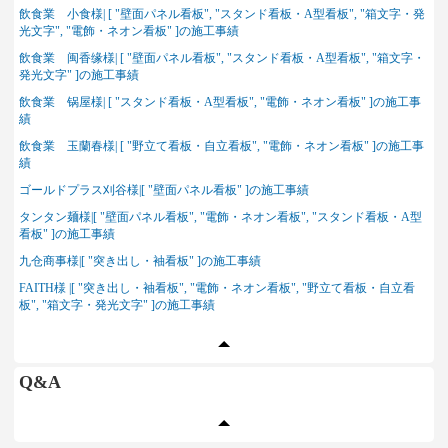
飲食業 小食様| [ "壁面パネル看板", "スタンド看板・A型看板", "箱文字・発
光文字", "電飾・ネオン看板" ]の施工事績
飲食業 闽香缘様| [ "壁面パネル看板", "スタンド看板・A型看板", "箱文字・
発光文字" ]の施工事績
飲食業 锅屋様| [ "スタンド看板・A型看板", "電飾・ネオン看板" ]の施工事
績
飲食業 玉蘭春様| [ "野立て看板・自立看板", "電飾・ネオン看板" ]の施工事
績
ゴールドプラス刈谷様|[ "壁面パネル看板" ]の施工事績
タンタン麺様|[ "壁面パネル看板", "電飾・ネオン看板", "スタンド看板・A型
看板" ]の施工事績
九仓商事様|[ "突き出し・袖看板" ]の施工事績
FAITH様 |[ "突き出し・袖看板", "電飾・ネオン看板", "野立て看板・自立看
板", "箱文字・発光文字" ]の施工事績
Q&A