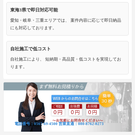
東海3県で即日対応可能
愛知・岐阜・三重エリアでは、 案件内容に応じて即日納品
にも対応しております。
自社施工で低コスト
自社施工により、 短納期・高品質・低コストを実現してお
ります。
電話番号：
0567-69-4500
営業直通：
080-8762-0273