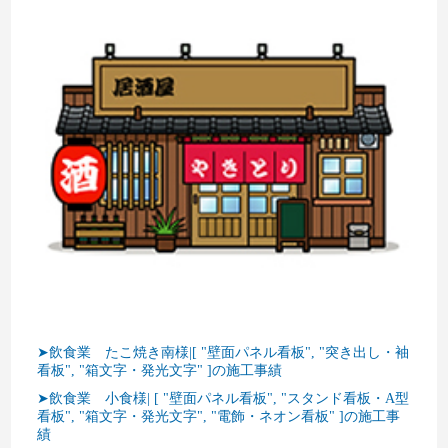
➤飲食業 たこ焼き南様|[ "壁面パネル看板", "突き出し・袖
看板", "箱文字・発光文字" ]の施工事績
➤飲食業 小食様| [ "壁面パネル看板", "スタンド看板・A型
看板", "箱文字・発光文字", "電飾・ネオン看板" ]の施工事
績