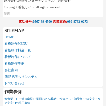
運営会社:連華インターナショナル 合同会社
Copyright 看板サイト all rights reserved.
管理
電話番号:
0567-69-4500
営業直通:
080-8762-0273
SITEMAP
HOME
看板制作MENU
看板制作料金一覧
看板制作について
看板制作事例
会社案内
簡易見積もりシステム
お問い合わせ
作業事例
飲食業 たこ焼き南様|[ "壁面パネル看板", "突き出し・袖看板", "箱文字・発
光文字" ]の施工事績