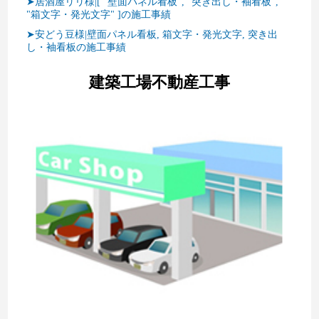
➤居酒屋リリ様|[ "壁面パネル看板", "突き出し・袖看板",
"箱文字・発光文字" ]の施工事績
➤安どう豆様|壁面パネル看板, 箱文字・発光文字, 突き出
し・袖看板の施工事績
建築工場不動産工事