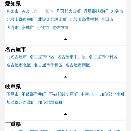
愛知県
あま市
みよし市
一宮市
丹羽郡大口町
丹羽郡扶桑町
刈谷市
北設楽郡東栄町
北設楽郡設楽町
北設楽郡豊根村
半田市
大府市
安城市
小牧市
尾張旭市
名古屋市
北名古屋市
名古屋市中区
名古屋市中川区
名古屋市中村区
名古屋市北区
名古屋市千種区
名古屋市南区
岐阜県
下呂市
不破郡垂井町
不破郡関ケ原町
中津川市
加茂郡七宗町
加茂郡八百津町
加茂郡坂祝町
三重県