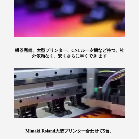
機器完備、大型プリンタ一、CNCル一夕機など持つ、社
外依頼なく、安くさらに早くでき ます
Mimaki,Roland大型プリンタ一合わせて5台。