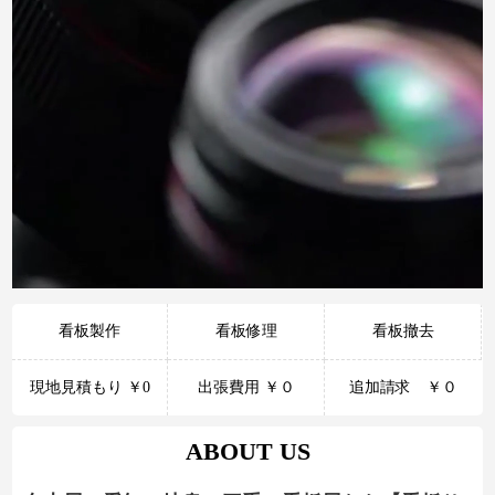
看板製作
看板修理
看板撤去
現地見積もり ￥0
出張費用 ￥０
追加請求 ￥０
ABOUT US