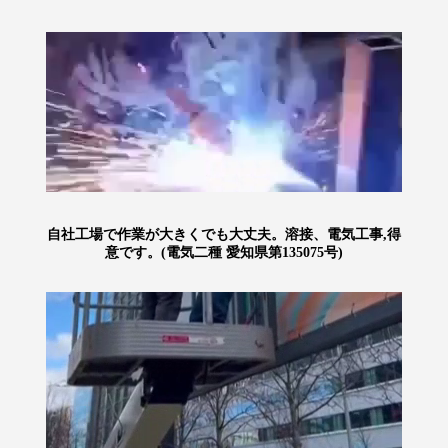
自社工場で作業が大きくでも大丈夫。溶接、電気工事,得
意です。(電気二種 愛知県第135075号)