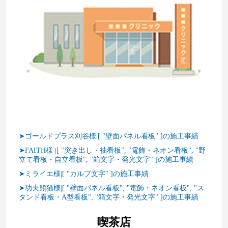
➤ゴールドプラス刈谷様|[ "壁面パネル看板" ]の施工事績
➤FAITH様 |[ "突き出し・袖看板", "電飾・ネオン看板", "野
立て看板・自立看板", "箱文字・発光文字" ]の施工事績
➤ミライエ様|[ "カルプ文字" ]の施工事績
➤功夫熊猫様|[ "壁面パネル看板", "電飾・ネオン看板", "ス
タンド看板・A型看板", "箱文字・発光文字" ]の施工事績
喫茶店