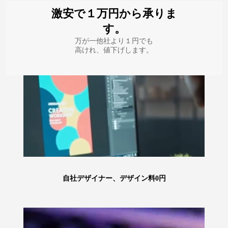
激安で１万円から承りま
す。
万が一他社より１円でも
高けれ、値下げします。
自社デザイナー、デザイン料0円