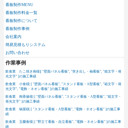
看板制作MENU
看板制作料金一覧
看板制作について
看板制作事例
会社案内
簡易見積もりシステム
お問い合わせ
作業事例
飲食業 たこ焼き南様|[ "壁面パネル看板", "突き出し・袖看板", "箱文字・発
光文字" ]の施工事績
飲食業 小食様| [ "壁面パネル看板", "スタンド看板・A型看板", "箱文字・発
光文字", "電飾・ネオン看板" ]の施工事績
飲食業 闽香缘様| [ "壁面パネル看板", "スタンド看板・A型看板", "箱文字・
発光文字" ]の施工事績
飲食業 锅屋様| [ "スタンド看板・A型看板", "電飾・ネオン看板" ]の施工事
績
飲食業 玉蘭春様| [ "野立て看板・自立看板", "電飾・ネオン看板" ]の施工事
績