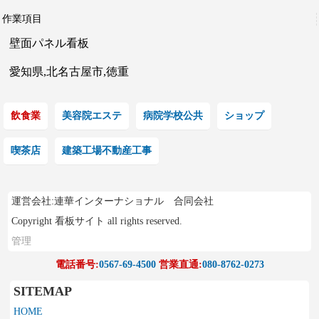
作業項目
壁面パネル看板
愛知県,北名古屋市,徳重
飲食業
美容院エステ
病院学校公共
ショップ
喫茶店
建築工場不動産工事
運営会社:連華インターナショナル 合同会社
Copyright 看板サイト all rights reserved.
管理
電話番号:
0567-69-4500
営業直通:
080-8762-0273
SITEMAP
HOME