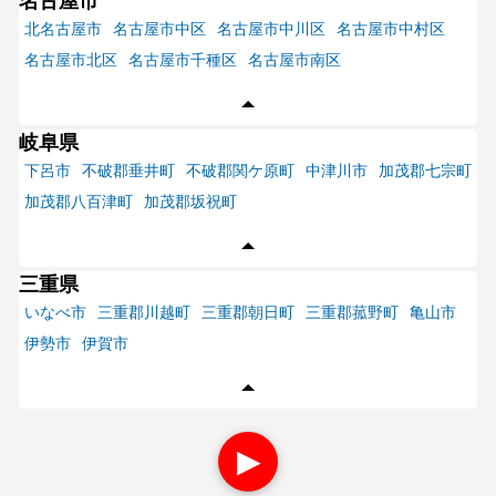
名古屋市
北名古屋市
名古屋市中区
名古屋市中川区
名古屋市中村区
名古屋市北区
名古屋市千種区
名古屋市南区
岐阜県
下呂市
不破郡垂井町
不破郡関ケ原町
中津川市
加茂郡七宗町
加茂郡八百津町
加茂郡坂祝町
三重県
いなべ市
三重郡川越町
三重郡朝日町
三重郡菰野町
亀山市
伊勢市
伊賀市
▶