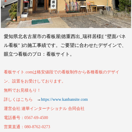
愛知県北名古屋市の看板屋|徳重西出_瑞祥居様|[ "壁面パネ
ル看板" ]の施工事績です。ご要望に合わせたデザインで、
眼立つ看板のプロ：看板サイト。
看板サイト.comは格安値段での看板制作から各種看板のデザイ
ン、設置をお受けしております。
無料でお見積もり！
詳しくはこちら
→
https://www.kanbansite.com
運営会社:連華インターナショナル 合同会社
電話番号：0567-69-4500
営業直通：080-8762-0273