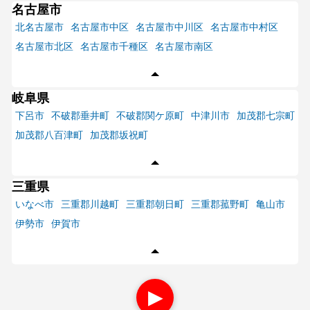
名古屋市
北名古屋市
名古屋市中区
名古屋市中川区
名古屋市中村区
名古屋市北区
名古屋市千種区
名古屋市南区
岐阜県
下呂市
不破郡垂井町
不破郡関ケ原町
中津川市
加茂郡七宗町
加茂郡八百津町
加茂郡坂祝町
三重県
いなべ市
三重郡川越町
三重郡朝日町
三重郡菰野町
亀山市
伊勢市
伊賀市
▶