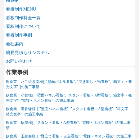
HOME
看板制作MENU
看板制作料金一覧
看板制作について
看板制作事例
会社案内
簡易見積もりシステム
お問い合わせ
作業事例
飲食業 たこ焼き南様|[ "壁面パネル看板", "突き出し・袖看板", "箱文字・発
光文字" ]の施工事績
飲食業 小食様| [ "壁面パネル看板", "スタンド看板・A型看板", "箱文字・発
光文字", "電飾・ネオン看板" ]の施工事績
飲食業 闽香缘様| [ "壁面パネル看板", "スタンド看板・A型看板", "箱文字・
発光文字" ]の施工事績
飲食業 锅屋様| [ "スタンド看板・A型看板", "電飾・ネオン看板" ]の施工事
績
飲食業 玉蘭春様| [ "野立て看板・自立看板", "電飾・ネオン看板" ]の施工事