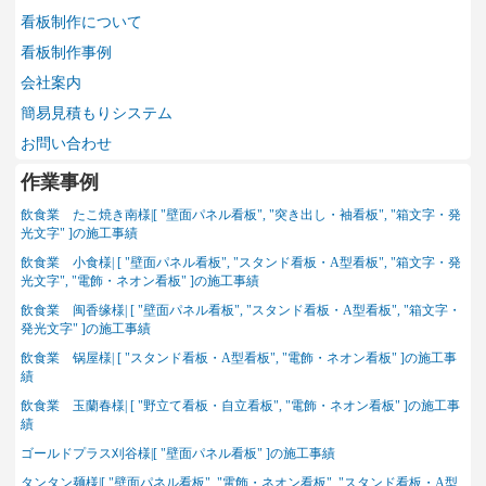
看板制作について
看板制作事例
会社案内
簡易見積もりシステム
お問い合わせ
作業事例
飲食業 たこ焼き南様|[ "壁面パネル看板", "突き出し・袖看板", "箱文字・発
光文字" ]の施工事績
飲食業 小食様| [ "壁面パネル看板", "スタンド看板・A型看板", "箱文字・発
光文字", "電飾・ネオン看板" ]の施工事績
飲食業 闽香缘様| [ "壁面パネル看板", "スタンド看板・A型看板", "箱文字・
発光文字" ]の施工事績
飲食業 锅屋様| [ "スタンド看板・A型看板", "電飾・ネオン看板" ]の施工事
績
飲食業 玉蘭春様| [ "野立て看板・自立看板", "電飾・ネオン看板" ]の施工事
績
ゴールドプラス刈谷様|[ "壁面パネル看板" ]の施工事績
タンタン麺様|[ "壁面パネル看板", "電飾・ネオン看板", "スタンド看板・A型