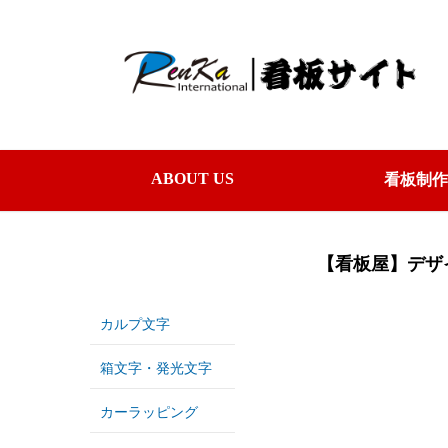
ABOUT US
看板制作
【看板屋】デザイ
カルプ文字
箱文字・発光文字
カーラッピング