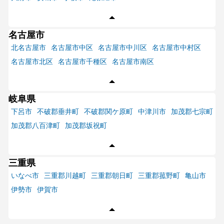
名古屋市
北名古屋市
名古屋市中区
名古屋市中川区
名古屋市中村区
名古屋市北区
名古屋市千種区
名古屋市南区
岐阜県
下呂市
不破郡垂井町
不破郡関ケ原町
中津川市
加茂郡七宗町
加茂郡八百津町
加茂郡坂祝町
三重県
いなべ市
三重郡川越町
三重郡朝日町
三重郡菰野町
亀山市
伊勢市
伊賀市