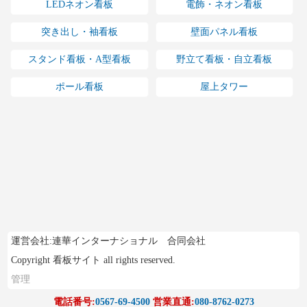
LEDネオン看板
電飾・ネオン看板
突き出し・袖看板
壁面パネル看板
スタンド看板・A型看板
野立て看板・自立看板
ポール看板
屋上タワー
運営会社:連華インターナショナル 合同会社
Copyright 看板サイト all rights reserved.
管理
電話番号:
0567-69-4500
営業直通:
080-8762-0273