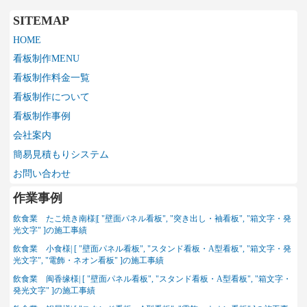
SITEMAP
HOME
看板制作MENU
看板制作料金一覧
看板制作について
看板制作事例
会社案内
簡易見積もりシステム
お問い合わせ
作業事例
飲食業 たこ焼き南様|[ "壁面パネル看板", "突き出し・袖看板", "箱文字・発
光文字" ]の施工事績
飲食業 小食様| [ "壁面パネル看板", "スタンド看板・A型看板", "箱文字・発
光文字", "電飾・ネオン看板" ]の施工事績
飲食業 闽香缘様| [ "壁面パネル看板", "スタンド看板・A型看板", "箱文字・
発光文字" ]の施工事績