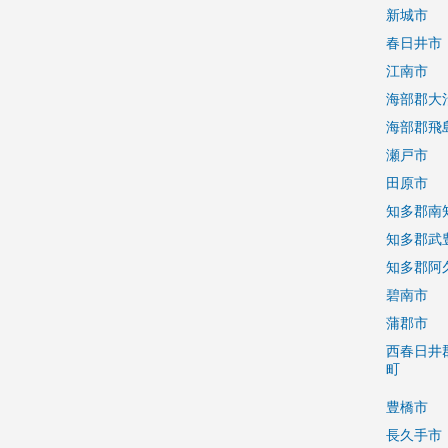
新城市
春日井市
江南市
海部郡大
海部郡飛
瀬戸市
田原市
知多郡南
知多郡武
知多郡阿
碧南市
蒲郡市
西春日井
町
豊橋市
長久手市