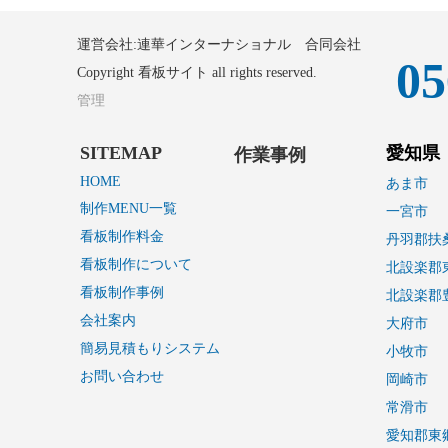
運営会社:連華インターナショナル 合同会社
05
Copyright 看板サイト all rights reserved.
管理
SITEMAP
愛知県
作業事例
HOME
あま市
制作MENU一覧
一宮市
看板制作料金
丹羽郡扶
看板制作について
北設楽郡
看板制作事例
北設楽郡
会社案内
大府市
簡易見積もりシステム
小牧市
お問い合わせ
岡崎市
常滑市
愛知郡東