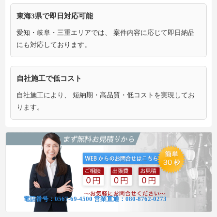
東海3県で即日対応可能
愛知・岐阜・三重エリアでは、 案件内容に応じて即日納品
にも対応しております。
自社施工で低コスト
自社施工により、 短納期・高品質・低コストを実現してお
ります。
電話番号：
0567-69-4500
営業直通：
080-8762-0273