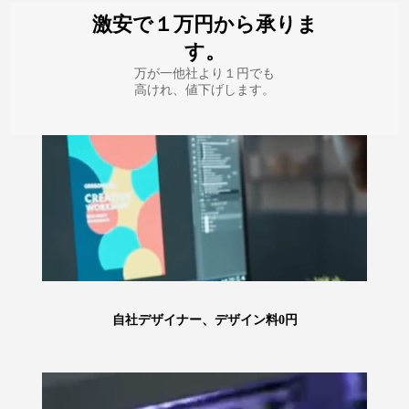
激安で１万円から承りま
す。
万が一他社より１円でも
高けれ、値下げします。
自社デザイナー、デザイン料0円