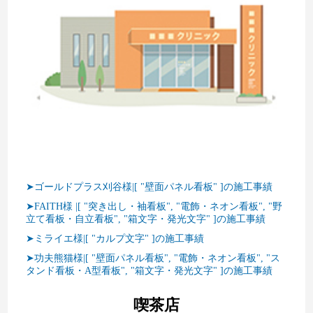
➤ゴールドプラス刈谷様|[ "壁面パネル看板" ]の施工事績
➤FAITH様 |[ "突き出し・袖看板", "電飾・ネオン看板", "野
立て看板・自立看板", "箱文字・発光文字" ]の施工事績
➤ミライエ様|[ "カルプ文字" ]の施工事績
➤功夫熊猫様|[ "壁面パネル看板", "電飾・ネオン看板", "ス
タンド看板・A型看板", "箱文字・発光文字" ]の施工事績
喫茶店