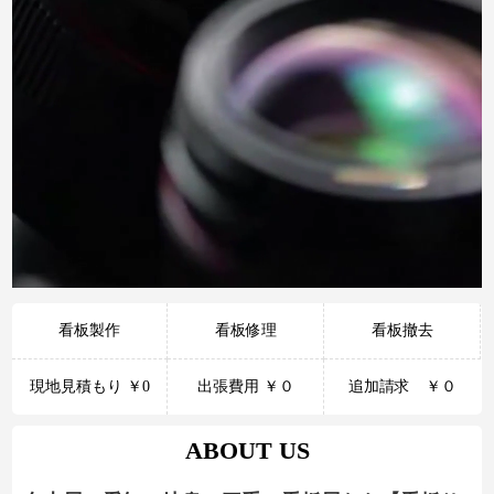
看板製作
看板修理
看板撤去
現地見積もり ￥0
出張費用 ￥０
追加請求 ￥０
ABOUT US