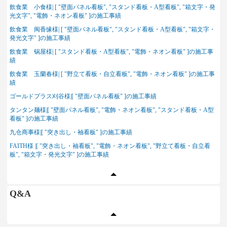
飲食業 小食様| [ "壁面パネル看板", "スタンド看板・A型看板", "箱文字・発
光文字", "電飾・ネオン看板" ]の施工事績
飲食業 闽香缘様| [ "壁面パネル看板", "スタンド看板・A型看板", "箱文字・
発光文字" ]の施工事績
飲食業 锅屋様| [ "スタンド看板・A型看板", "電飾・ネオン看板" ]の施工事
績
飲食業 玉蘭春様| [ "野立て看板・自立看板", "電飾・ネオン看板" ]の施工事
績
ゴールドプラス刈谷様|[ "壁面パネル看板" ]の施工事績
タンタン麺様|[ "壁面パネル看板", "電飾・ネオン看板", "スタンド看板・A型
看板" ]の施工事績
九仓商事様|[ "突き出し・袖看板" ]の施工事績
FAITH様 |[ "突き出し・袖看板", "電飾・ネオン看板", "野立て看板・自立看
板", "箱文字・発光文字" ]の施工事績
Q&A