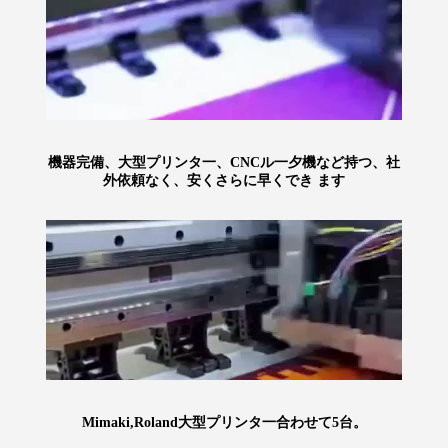
機器完備、大型プリンタ一、CNCル一夕機など持つ、社
外依頼なく、安くさらに早くでき ます
Mimaki,Roland大型プリンタ一合わせて5台。