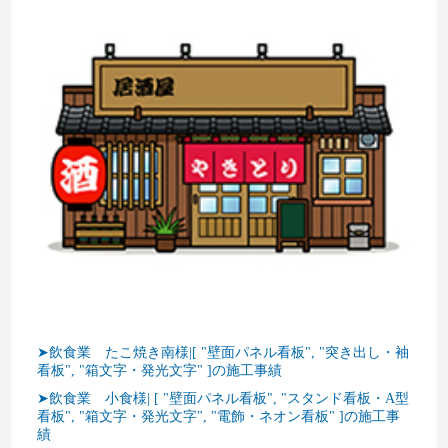
➤飲食業 たこ焼き南様|[ "壁面パネル看板", "突き出し・袖
看板", "箱文字・発光文字" ]の施工事績
➤飲食業 小食様| [ "壁面パネル看板", "スタンド看板・A型
看板", "箱文字・発光文字", "電飾・ネオン看板" ]の施工事
績