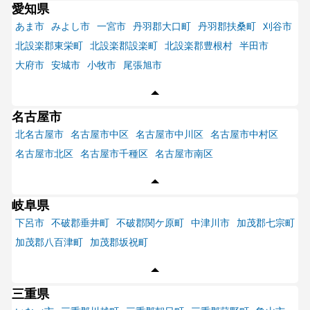
愛知県
あま市
みよし市
一宮市
丹羽郡大口町
丹羽郡扶桑町
刈谷市
北設楽郡東栄町
北設楽郡設楽町
北設楽郡豊根村
半田市
大府市
安城市
小牧市
尾張旭市
名古屋市
北名古屋市
名古屋市中区
名古屋市中川区
名古屋市中村区
名古屋市北区
名古屋市千種区
名古屋市南区
岐阜県
下呂市
不破郡垂井町
不破郡関ケ原町
中津川市
加茂郡七宗町
加茂郡八百津町
加茂郡坂祝町
三重県