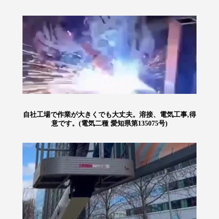
自社工場で作業が大きくでも大丈夫。溶接、電気工事,得
意です。(電気二種 愛知県第135075号)