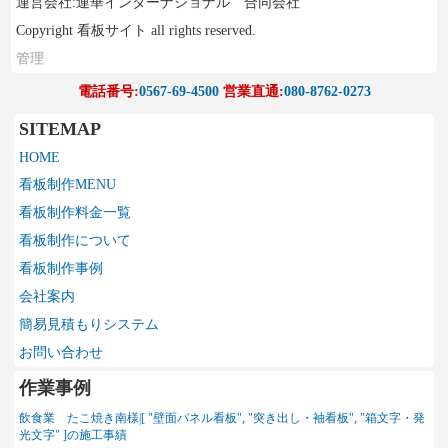
運営会社:連華インターナショナル 合同会社
Copyright 看板サイト all rights reserved.
管理
電話番号:
0567-69-4500
営業直通:
080-8762-0273
SITEMAP
HOME
看板制作MENU
看板制作料金一覧
看板制作について
看板制作事例
会社案内
簡易見積もりシステム
お問い合わせ
作業事例
飲食業 たこ焼き南様|[ "壁面パネル看板", "突き出し・袖看板", "箱文字・発
光文字" ]の施工事績